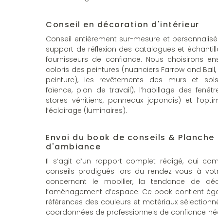
Conseil en décoration d'intérieur
Conseil entièrement sur-mesure et personnalis
support de réflexion des catalogues et échantil
fournisseurs de confiance. Nous choisirons en
coloris des peintures (nuanciers Farrow and Ball
peinture), les revêtements des murs et sols
faïence, plan de travail), l’habillage des fenêtr
stores vénitiens, panneaux japonais) et l’opti
l’éclairage (luminaires).
Envoi du book de conseils & Planche
d'ambiance
Il s’agit d’un rapport complet rédigé, qui c
conseils prodigués lors du rendez-vous à vot
concernant le mobilier, la tendance de déc
l’aménagement d’espace. Ce book contient ég
références des couleurs et matériaux sélectionné
coordonnées de professionnels de confiance né