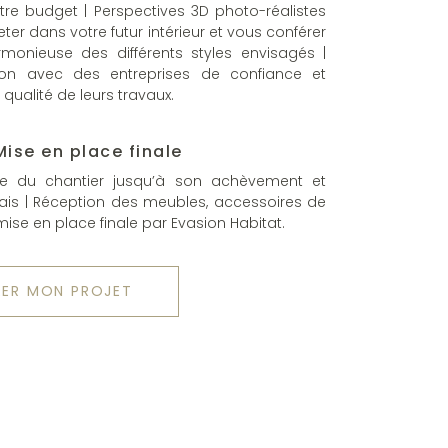
tre budget | Perspectives 3D photo-réalistes
ter dans votre futur intérieur et vous conférer
rmonieuse des différents styles envisagés |
ion avec des entreprises de confiance et
 qualité de leurs travaux.
ise en place finale
que du chantier jusqu’à son achèvement et
ais | Réception des meubles, accessoires de
ise en place finale par Evasion Habitat.
ER MON PROJET