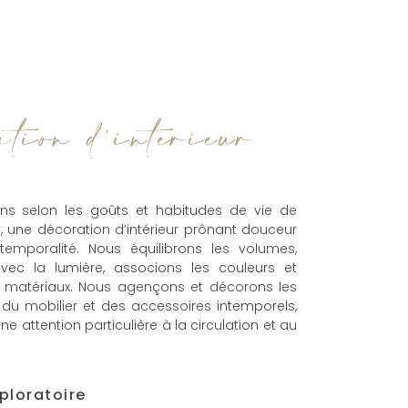
tion d'intérieur
s selon les goûts et habitudes de vie de
le, une décoration d’intérieur prônant douceur
ntemporalité. Nous équilibrons les volumes,
ec la lumière, associons les couleurs et
 matériaux. Nous agençons et décorons les
du mobilier et des accessoires intemporels,
e attention particulière à la circulation et au
ploratoire