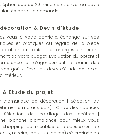
éléphonique de 20 minutes et envoi du devis
icularités de votre demande.
 décoration & Devis d'étude
dez-vous à votre domicile, échange sur vos
étiques et pratiques au regard de la pièce
aboration du cahier des charges en tenant
nt de votre budget. Evaluation du potentiel
ambiance et d’agencement à partir des
vos goûts. Envoi du devis d’étude de projet
’intérieur.
 & Etude du projet
e thématique de décoration | Sélection de
vêtements muraux, sols) | Choix des nuances
 Sélection de l’habillage des fenêtres |
d’une planche d’ambiance pour mieux vous
ste shopping de meubles et accessoires de
eaux, miroirs, tapis, luminaires) déterminée en