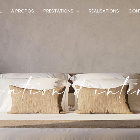
L
A PROPOS
PRESTATIONS
RÉALISATIONS
CON
ation d'int