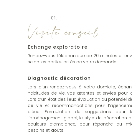
01.
Visite conseil
Echange exploratoire
Rendez-vous téléphonique de 20 minutes et env
selon les particularités de votre demande.
Diagnostic décoration
Lors d’un rendez-vous à votre domicile, écha
habitudes de vie, vos attentes et envies pour c
Lors d’un état des lieux, évaluation du potentiel
de vie et recommandations pour l’agence
pièce. Formulation de suggestions pour le
l’aménagement global, le style de décoration ai
couleurs d’ambiance, pour répondre au m
besoins et goûts.