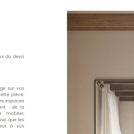
oi du devis
nge sur vos
ette pièce.
 des espaces
ment de la
 mobilier,
nsi que les
ieux à vos