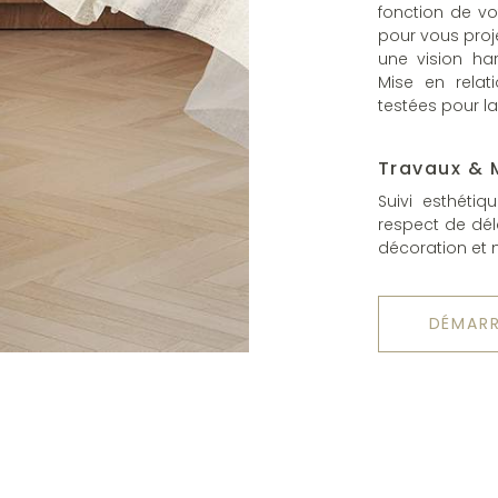
fonction de vo
pour vous proje
une vision ha
Mise en relat
testées pour la
Travaux & M
Suivi esthéti
respect de dél
décoration et m
DÉMARR