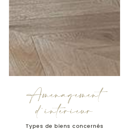
Aménagement
d'intérieur
Types de biens concernés